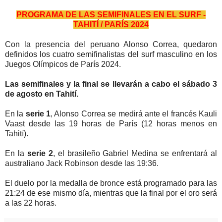
PROGRAMA DE LAS SEMIFINALES EN EL SURF -
TAHITÍ / PARÍS 2024
Con la presencia del peruano Alonso Correa, quedaron
definidos los cuatro semifinalistas del surf masculino en los
Juegos Olímpicos de París 2024.
Las semifinales y la final se llevarán a cabo el sábado 3
de agosto en Tahití.
En la
serie 1
, Alonso Correa se medirá ante el francés Kauli
Vaast desde las 19 horas de París (12 horas menos en
Tahití).
En la
serie 2
, el brasileño Gabriel Medina se enfrentará al
australiano Jack Robinson desde las 19:36.
El duelo por la medalla de bronce está programado para las
21:24 de ese mismo día, mientras que la final por el oro será
a las 22 horas.